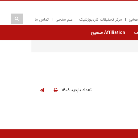
وهشی
مرکز تحقیقات کاردیوژنتیک
علم سنجی
تماس ما
ت
Affiliation صحیح
تعداد بازدید:۱۴۰۸