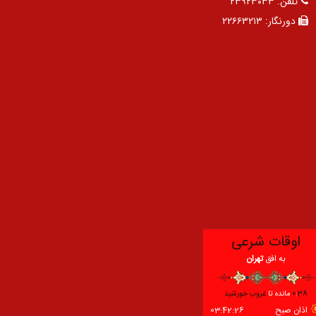
تلفن:
۲۳۹۲۳۰۳۳
دورنگار:
۲۲۶۶۳۲۱۳