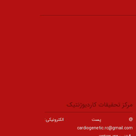
مرکز تحقیقات کاردیوژنتیک
پست الکترونیکی:
cardiogenetic.rc@gmail.com