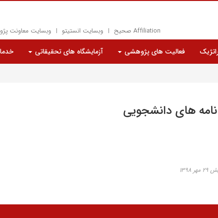
Affiliation صحیح
وبسایت انستیتو
وبسایت معاونت پژ
راتژیک
فعالیت های پژوهشی
آزمایشگاه های تحقیقاتی
خدما
 نامه های دانشجویی
ر ۱۳۹۸