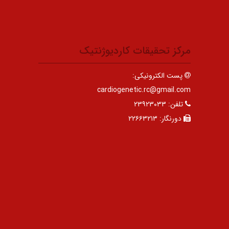
مرکز تحقیقات کاردیوژنتیک
پست الکترونیکی:
cardiogenetic.rc@gmail.com
تلفن:
۲۳۹۲۳۰۳۳
دورنگار:
۲۲۶۶۳۲۱۳