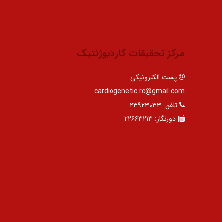
مرکز تحقیقات کاردیوژنتیک
پست الکترونیکی:
cardiogenetic.rc@gmail.com
تلفن:
۲۳۹۲۳۰۳۳
دورنگار:
۲۲۶۶۳۲۱۳