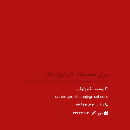
مرکز تحقیقات کاردیوژنتیک
پست الکترونیکی:
cardiogenetic.rc@gmail.com
تلفن:
۲۳۹۲۳۰۳۳
دورنگار:
۲۲۶۶۳۲۱۳